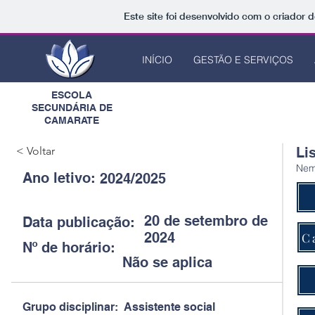
Este site foi desenvolvido com o criador d
INÍCIO
GESTÃO E SERVIÇOS
ESCOLA
SECUNDÁRIA DE
CAMARATE
< Voltar
Li
Nem
Ano letivo:
2024/2025
20 de setembro de
Data publicação:
2024
C
Nº de horário:
Não se aplica
Grupo disciplinar:
Assistente social